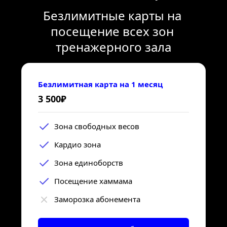
Безлимитные карты на 
посещение всех зон 
тренажерного зала
Безлимитная карта на 1 месяц
3 500₽
Зона свободных весов
Кардио зона
Зона единоборств
Посещение хаммама
Заморозка абонемента