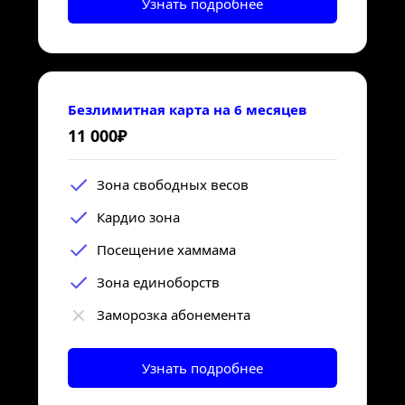
Узнать подробнее
Безлимитная карта на 6 месяцев
11 000₽
Зона свободных весов
Кардио зона
Посещение хаммама
Зона единоборств
Заморозка абонемента
Узнать подробнее