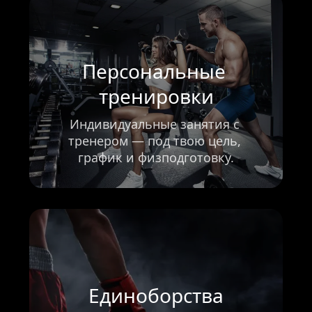
Персональные 
тренировки
Индивидуальные занятия с 
тренером — под твою цель, 
график и физподготовку.
Единоборства