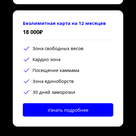
Безлимитная карта на 12 месяцев
18 000₽
Зона свободных весов
Кардио зона
Посещение хаммама
Зона единоборств
30 дней заморозки
Узнать подробнее